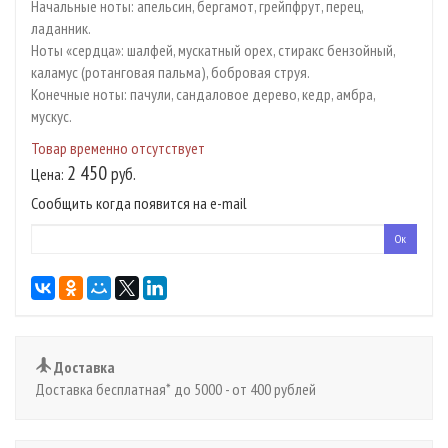
Начальные ноты: апельсин, бергамот, грейпфрут, перец,
ладанник.
Ноты «сердца»: шалфей, мускатный орех, стиракс бензойный,
каламус (ротанговая пальма), бобровая струя.
Конечные ноты: пачули, сандаловое дерево, кедр, амбра,
мускус.
Товар временно отсутствует
2 450
руб.
Цена:
Сообщить когда появится на e-mail
Доставка
Доставка бесплатная* до 5000 - от 400 рублей