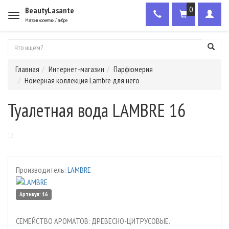
0
BeautyLasante
Меню
Магазин косметики Ламбре
Главная
Интернет-магазин
Парфюмерия
Номерная коллекция Lambre для него
Туалетная вода LAMBRE 16
Производитель:
LAMBRE
Артикул: 16
СЕМЕЙСТВО АРОМАТОВ: ДРЕВЕСНО-ЦИТРУСОВЫЕ.