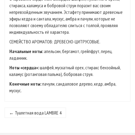
стиракса, каламуса и бобровой струи поразит вас своим
непревзойденным звучанием. Эстафету принимают древесные
эфиры кедра и сантала, мускус, амбра и пачули, которые не
позволяют своему обладателю слиться с толпой, проявляя
индивидуальность её характера.
СЕМЕЙСТВО АРОМАТОВ: ДРЕВЕСНО-ЦИТРУСОВЫЕ.
Начальные ноты:
апельсин, бергамот, грейпфрут, перец,
ладанник.
Ноты «сердца»:
шалфей, мускатный орех, стиракс бензойный,
каламус (ротанговая пальма), бобровая струя.
Конечные ноты:
пачули, сандаловое дерево, кедр, амбра,
мускус.
← Туалетная вода LAMBRE 4