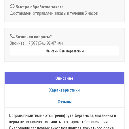
Быстра обработка заказа
Доставляем, отправляем заказы в течении 3 часов
Возникли вопросы?
Звоните: +7(977)341-92-87 или
Мы сами Вам перезвоним
Описание
Характеристики
Отзывы
Острые, пикантные нотки грейпфрута, бергамота, ладанника и
перца не позволяют оставить этот аромат без внимания.
Очарование сердечных аккордов шалфея, мускатного ореха,