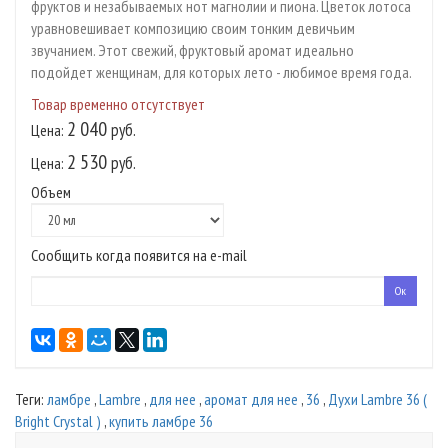
фруктов и незабываемых нот магнолии и пиона. Цветок лотоса
уравновешивает композицию своим тонким девичьим
звучанием. Этот свежий, фруктовый аромат идеально
подойдет женщинам, для которых лето - любимое время года.
Товар временно отсутствует
2 040
руб.
Цена:
2 530
руб.
Цена:
Объем
Сообщить когда появится на e-mail
Теги:
ламбре
,
Lambre
,
для нее
,
аромат для нее
,
36
,
Духи Lambre 36 (
Bright Crystal )
,
купить ламбре 36