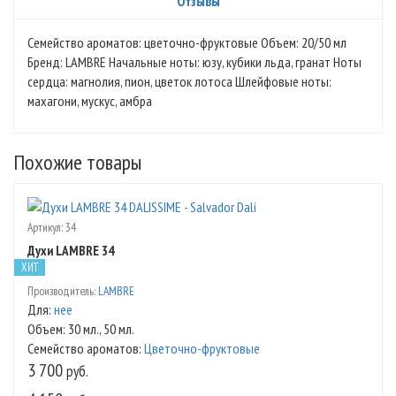
Отзывы
Семейство ароматов: цветочно-фруктовые Объем: 20/50 мл
Бренд: LAMBRE Начальные ноты: юзу, кубики льда, гранат Ноты
сердца: магнолия, пион, цветок лотоса Шлейфовые ноты:
махагони, мускус, амбра
Похожие товары
Артикул:
34
Духи LAMBRE 34
ХИТ
Производитель:
LAMBRE
Для
:
нее
Объем
: 30 мл., 50 мл.
Семейство ароматов
:
Цветочно-фруктовые
3 700
руб.